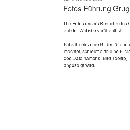
AM
Fotos Führung Grug
Die Fotos unsers Besuchs des G
auf der Website veröffentlicht.
Falls ihr einzelne Bilder für eu
möchtet, schreibt bitte eine E-M
des Dateinamens (Bild-Tooltip), 
angezeigt wird.