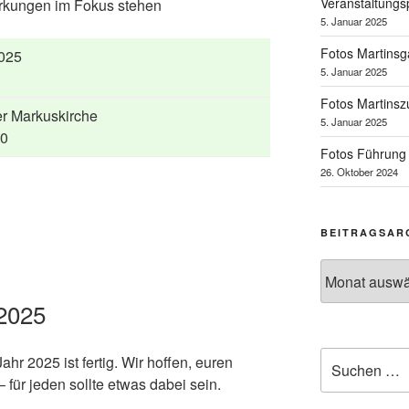
Veranstaltungs
rkungen im Fokus stehen
5. Januar 2025
Fotos Martins
2025
5. Januar 2025
Fotos Martinsz
r Markuskirche
5. Januar 2025
20
Fotos Führung
26. Oktober 2024
BEITRAGSAR
Beitragsarchi
 2025
Suchen
hr 2025 ist fertig. Wir hoffen, euren
nach:
für jeden sollte etwas dabei sein.