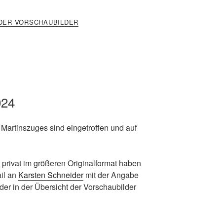
DER VORSCHAUBILDER
024
 Martinszuges sind eingetroffen und auf
ch privat im größeren Originalformat haben
ail an
Karsten Schneider
mit der Angabe
der in der Übersicht der Vorschaubilder