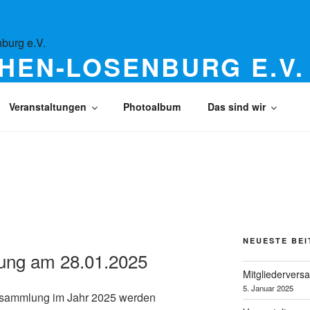
HEN-LOSENBURG E.V.
erter Ortsteile Plätzchen und Losenburg
Veranstaltungen
Photoalbum
Das sind wir
NEUESTE BE
ung am 28.01.2025
Mitgliederver
5. Januar 2025
ersammlung im Jahr 2025 werden