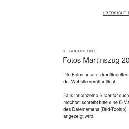
ÜBERSICHT 
VERÖFFENTLICHT
5. JANUAR 2025
AM
Fotos Martinszug 2
Die Fotos unseres traditionellen
der Website veröffentlicht.
Falls ihr einzelne Bilder für eu
möchtet, schreibt bitte eine E-M
des Dateinamens (Bild-Tooltip), 
angezeigt wird.