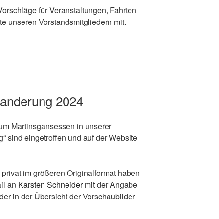
Vorschläge für Veranstaltungen, Fahrten
itte unseren Vorstandsmitgliedern mit.
wanderung 2024
um Martinsgansessen in unserer
g“ sind eingetroffen und auf der Website
ch privat im größeren Originalformat haben
ail an
Karsten Schneider
mit der Angabe
der in der Übersicht der Vorschaubilder